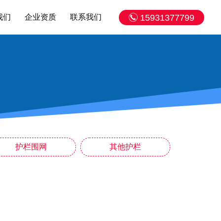
我们
企业资质
联系我们
15931377799
护栏围网
其他护栏