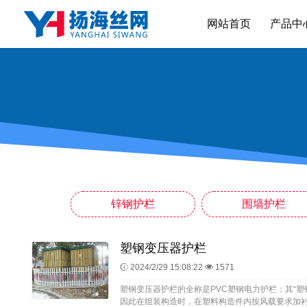
网站首页
产品中
锌钢护栏
围墙护栏
塑钢变压器护栏
2024/2/29 15:08:22
1571
塑钢变压器护栏的全称是PVC塑钢电力护栏；其“塑
因此在组装构造时，在塑料构造件内按风载要求加衬型