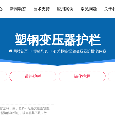
心
新闻动态
技术支持
应用案例
常见问题
关于
塑钢变压器护栏
网站首页
标签列表
有关标签“塑钢变压器护栏”的内容
道路护栏
绿化护栏
钢”之称，由于塑料不足是其刚度较差。
钢作加强筋，以弥补其不足，故...