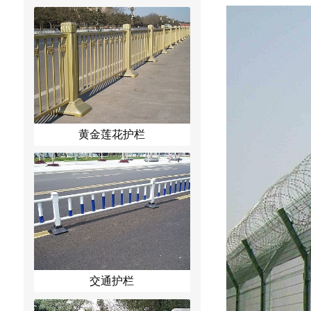
黄金莲花护栏
交通护栏