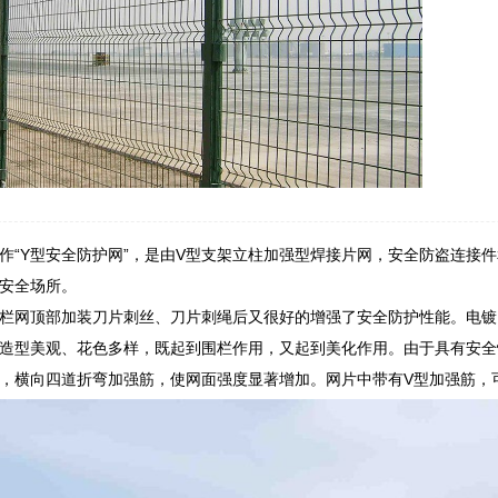
作“Y型安全防护网”，是由V型支架立柱加强型焊接片网，安全防盗连接
安全场所。
栏网顶部加装刀片刺丝、刀片刺绳后又很好的增强了安全防护性能。电镀
造型美观、花色多样，既起到围栏作用，又起到美化作用。由于具有安全
，横向四道折弯加强筋，使网面强度显著增加。网片中带有V型加强筋，