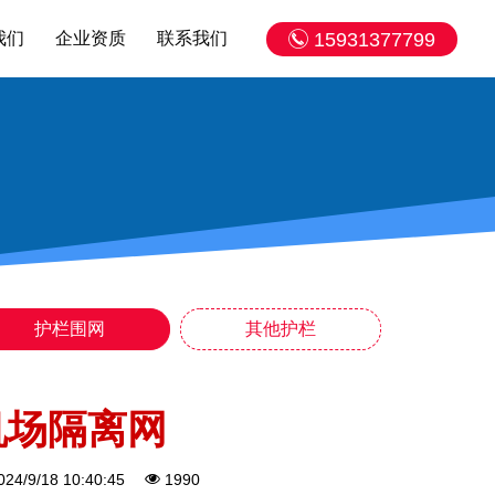
我们
企业资质
联系我们
15931377799
护栏围网
其他护栏
机场隔离网
024/9/18 10:40:45
1990