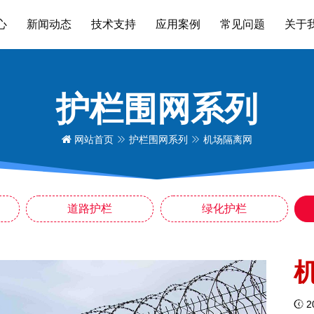
心
新闻动态
技术支持
应用案例
常见问题
关于
护栏围网系列
网站首页
护栏围网系列
机场隔离网
道路护栏
绿化护栏
2