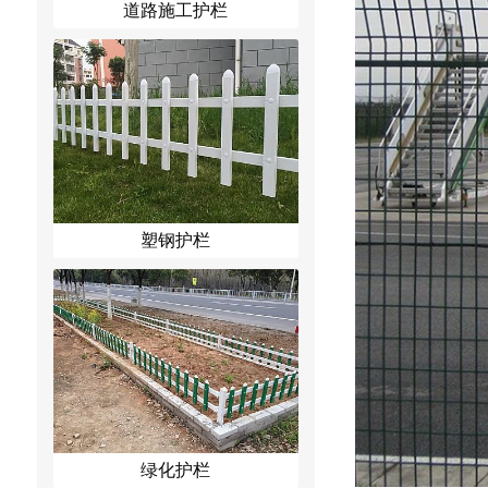
道路施工护栏
塑钢护栏
绿化护栏