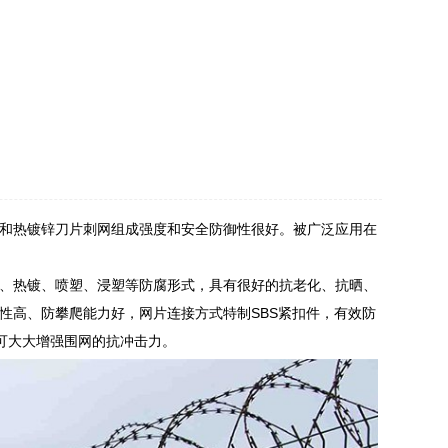
件和热镀锌刀片刺网组成强度和安全防御性很好。被广泛应用在
、热镀、喷塑、浸塑等防腐形式，具有很好的抗老化、抗晒、
性高、防攀爬能力好，网片连接方式特制SBS紧扣件，有效防
可大大增强围网的抗冲击力。