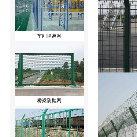
车间隔离网
桥梁防抛网