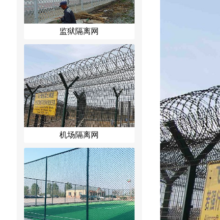
监狱隔离网
机场隔离网