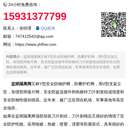
24小时免费咨询：
15931377799
联系人：张经理
QQ咨询
邮箱：747412542@qq.com
网址：
https://www.yhfhw.com
内容简介：
监狱隔离网又称Y型安全防御护网，防攀护栏网，用V型支架立
拄，加强型焊接片网，安全防盗连接件和热镀锌刀片刺笼组成强度和安全防
御性级别很高。近年来，被广泛应用在机场，军事基地等高安全场所。如果
在监狱隔离网...
监狱隔离网
又称Y型安全防御护网，防攀护栏网，用V型支架立
拄，加强型焊接片网，安全防盗连接件和热镀锌刀片刺笼组成强度和
安全防御性级别很高。近年来，被广泛应用在机场，军事基地等高安
全场所。
如果在监狱隔离网顶部加装刀片刺丝，刀片刺绳后又很好的增强了安
全防护性能。采用电镀，热镀，喷塑，浸塑等防腐形式，具有很好的