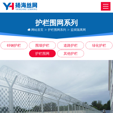
护栏围网系列
网站首页
护栏围网系列
监狱隔离网
锌钢护栏
围墙护栏
道路护栏
绿化护栏
护栏围网
其他护栏