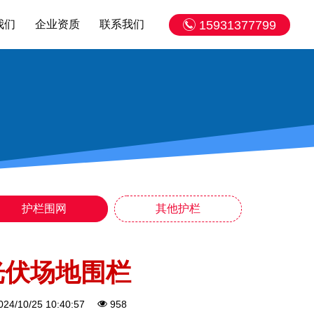
我们
企业资质
联系我们
15931377799
护栏围网
其他护栏
光伏场地围栏
024/10/25 10:40:57
958