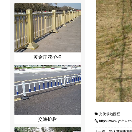
黄金莲花护栏
光伏场地围栏
交通护栏
https://www.yhfhw.c
上一篇：光伏电站围栏