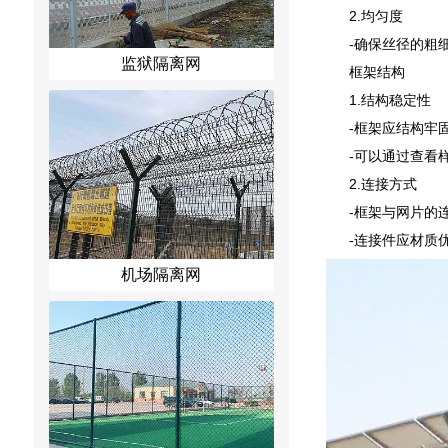
2.均匀度
-确保丝径的粗
监狱隔离网
框架结构
1.结构稳定性
-框架应结构牢
-可以通过查看
2.连接方式
-框架与网片的
-连接件应材质
机场隔离网