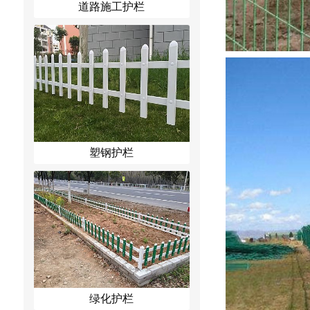
道路施工护栏
塑钢护栏
绿化护栏