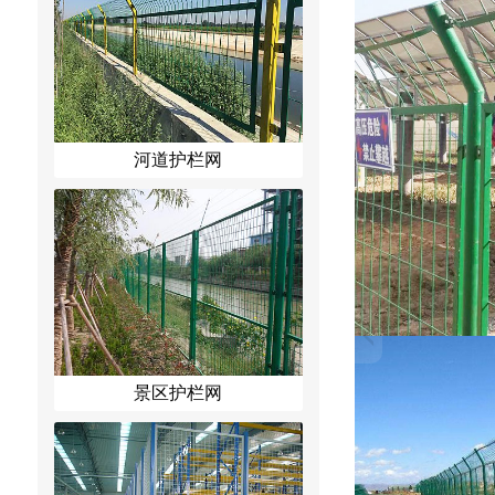
河道护栏网
景区护栏网