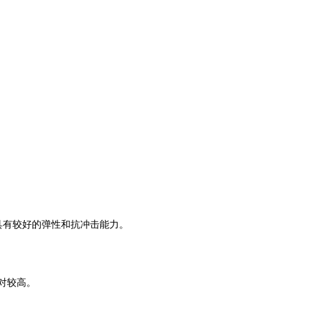
。
具有较好的弹性和抗冲击能力。
对较高。