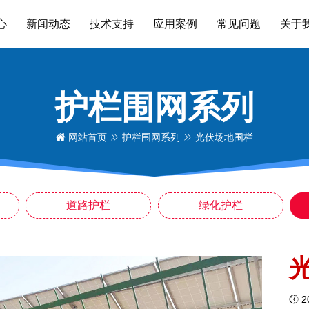
心
新闻动态
技术支持
应用案例
常见问题
关于
护栏围网系列
网站首页
护栏围网系列
光伏场地围栏
道路护栏
绿化护栏
2