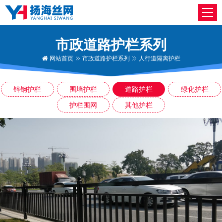
市政道路护栏系列
网站首页
市政道路护栏系列
人行道隔离护栏
锌钢护栏
围墙护栏
道路护栏
绿化护栏
护栏围网
其他护栏