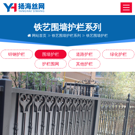
铁艺围墙护栏系列
网站首页
铁艺围墙护栏系列
铁艺围墙护栏
锌钢护栏
围墙护栏
道路护栏
绿化护栏
护栏围网
其他护栏