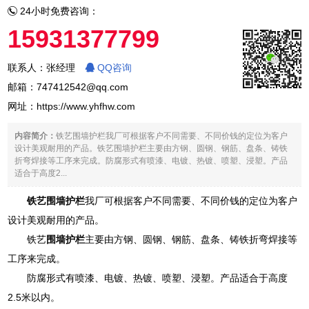
24小时免费咨询：
15931377799
联系人：张经理
QQ咨询
邮箱：747412542@qq.com
网址：
https://www.yhfhw.com
内容简介：
铁艺围墙护栏我厂可根据客户不同需要、不同价钱的定位为客户
设计美观耐用的产品。铁艺围墙护栏主要由方钢、圆钢、钢筋、盘条、铸铁
折弯焊接等工序来完成。防腐形式有喷漆、电镀、热镀、喷塑、浸塑。产品
适合于高度2...
铁艺围墙护栏
我厂可根据客户不同需要、不同价钱的定位为客户
设计美观耐用的产品。
铁艺
围墙护栏
主要由方钢、圆钢、钢筋、盘条、铸铁折弯焊接等
工序来完成。
防腐形式有喷漆、电镀、热镀、喷塑、浸塑。产品适合于高度
2.5米以内。